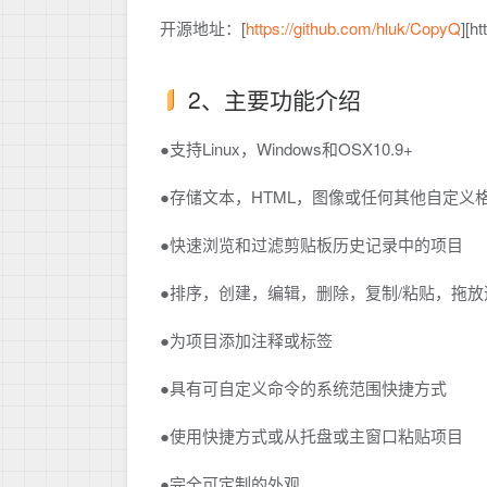
开源地址：[
https://github.com/hluk/CopyQ
][h
2、主要功能介绍
●支持Linux，Windows和OSX10.9+
●存储文本，HTML，图像或任何其他自定义
●快速浏览和过滤剪贴板历史记录中的项目
●排序，创建，编辑，删除，复制/粘贴，拖
●为项目添加注释或标签
●具有可自定义命令的系统范围快捷方式
●使用快捷方式或从托盘或主窗口粘贴项目
●完全可定制的外观