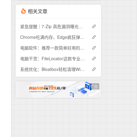
相关文章
紧急提醒｜7-Zip 高危漏洞曝光，你的电脑可能正在"裸奔"
Chrome吃满内存、Edge疯狂弹窗？Helium这款开源浏览器安静到离谱
电脑软件：推荐一款简单好用的视频压缩工具ShanaEncoder
电脑干货：FileLocator这款专业文件检索工具，解决99%的文件查找难题
系统优化：Bloatbox轻松清理Win10冗余预装应用
广告
外