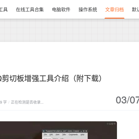
换工具
在线工具合集
电脑软件
操作系统
文章归档
默
yQ剪切板增强工具介绍（附下载）
03/0
19 字
/
正在检测是否收录...