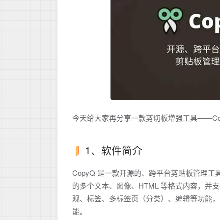
今天给大家再分享一款剪切板增强工具——Co
1、软件简介
CopyQ 是一款开源的、跨平台剪贴板管理工具，
的多个文本、图像、HTML 等格式内容，
观、标签、多标签页（分类）、编辑等功能，
能。