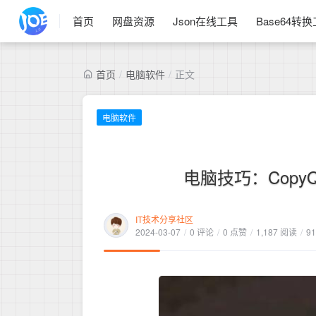
首页
网盘资源
Json在线工具
Base64转
首页
/
电脑软件
/
正文
电脑软件
电脑技巧：Cop
IT技术分享社区
2024-03-07
/
0 评论
/
0 点赞
/
1,187 阅读
/
9