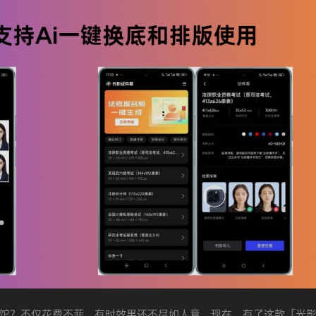
馆？不仅花费不菲，有时效果还不尽如人意。现在，有了这款「光