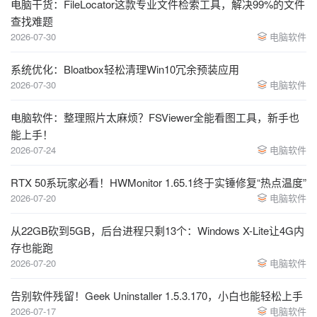
电脑干货：FileLocator这款专业文件检索工具，解决99%的文件
查找难题
2026-07-30
电脑软件
系统优化：Bloatbox轻松清理Win10冗余预装应用
2026-07-30
电脑软件
电脑软件：整理照片太麻烦？FSViewer全能看图工具，新手也
能上手！
2026-07-24
电脑软件
RTX 50系玩家必看！HWMonitor 1.65.1终于实锤修复“热点温度”
2026-07-20
电脑软件
从22GB砍到5GB，后台进程只剩13个：Windows X-Lite让4G内
存也能跑
2026-07-20
电脑软件
告别软件残留！Geek Uninstaller 1.5.3.170，小白也能轻松上手
2026-07-17
电脑软件