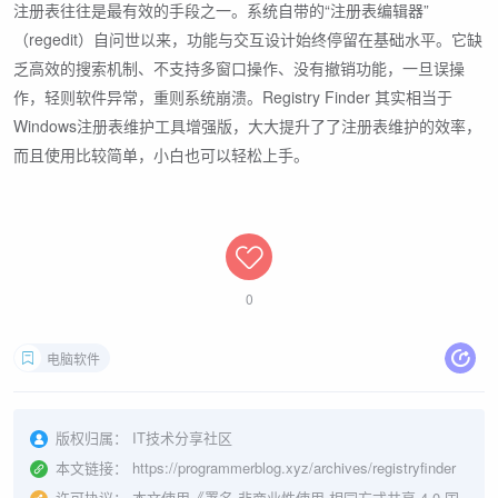
注册表往往是最有效的手段之一。系统自带的“注册表编辑器”
（regedit）自问世以来，功能与交互设计始终停留在基础水平。它缺
乏高效的搜索机制、不支持多窗口操作、没有撤销功能，一旦误操
作，轻则软件异常，重则系统崩溃。Registry Finder 其实相当于
Windows注册表维护工具增强版，大大提升了了注册表维护的效率，
而且使用比较简单，小白也可以轻松上手。
0
电脑软件
版权归属：
IT技术分享社区
本文链接：
https://programmerblog.xyz/archives/registryfinder
许可协议：
本文使用《
署名-非商业性使用-相同方式共享 4.0 国