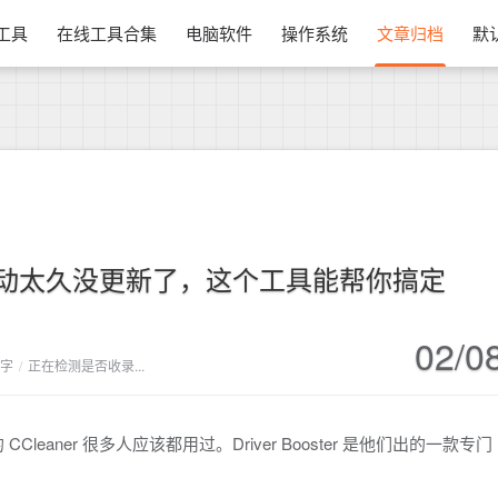
换工具
在线工具合集
电脑软件
操作系统
文章归档
默
动太久没更新了，这个工具能帮你搞定
02/0
 字
/
正在检测是否收录...
leaner 很多人应该都用过。Driver Booster 是他们出的一款专门