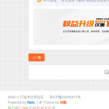
上一篇
2026 ©
IT技术分享社区
-
苏ICP备20035473号
Powered by
Halo
| 🌈 Theme by
M酷
已运行
1536
天
02
时
30
分
38
秒