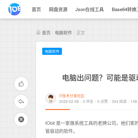
首页
网盘资源
Json在线工具
Base64转
首页
/
电脑软件
/
正文
电脑软件
电脑出问题？可能是驱
IT技术分享社区
2026-02-08
/
0 评论
/
0 点赞
/
304 阅读
/
158
IObit 是一家做系统工具的老牌公司，他们家的 CC
管驱动的软件。