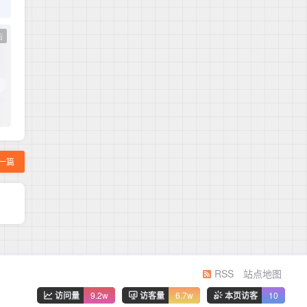
告
一篇
RSS
站点地图
访问量
9.2w
访客量
6.7w
本页访客
10