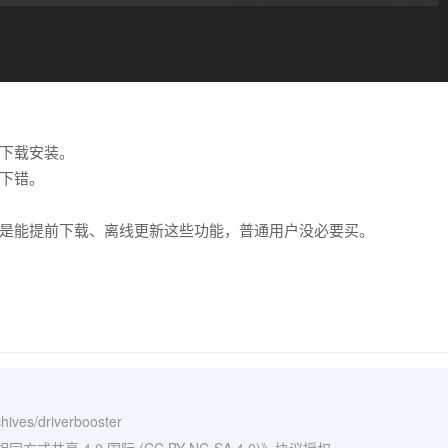
下载安装。
下错。
是能提前下载、离线更新这些功能，普通用户没必要买。
hives/driverbooster
式共享 4.0 国际 (CC BY-NC-SA 4.0)
》协议授权