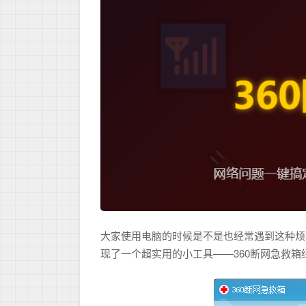
大家使用电脑的时候是不是也经常遇到这种烦
现了一个超实用的小工具——360断网急救