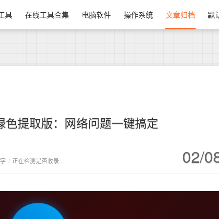
换工具
在线工具合集
电脑软件
操作系统
文章归档
默
箱绿色提取版：网络问题一键搞定
02/0
 字
/
正在检测是否收录...