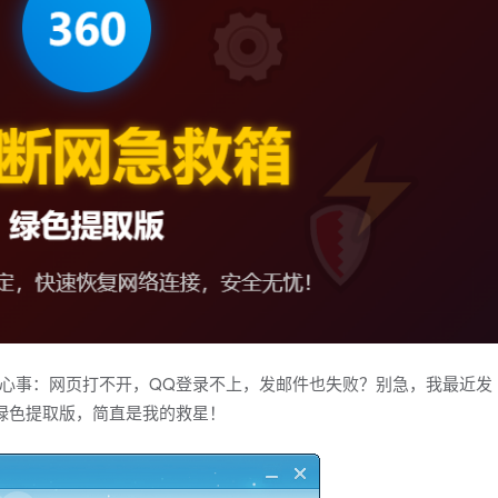
心事：网页打不开，QQ登录不上，发邮件也失败？别急，我最近发
箱绿色提取版，简直是我的救星！