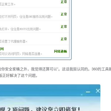
给你安全家桶之外，我觉得还算可以”。这话我挺认同的。360的工具
取版正好解决了这个问题。