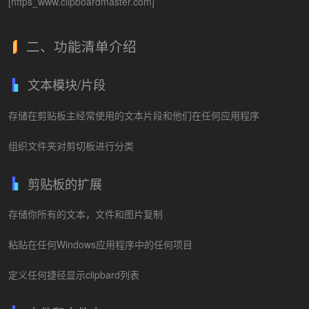
[https_www.clipboardmaster.com]
二、功能清单介绍
文本模块/片段
存储在剪贴板主经常使用的文本片段和他们在任何应用程序
组织文件夹对剪切板进行分类
剪贴板的扩展
存储你所有的文本，文件和图片复制
粘贴在任何Windows应用程序中的任何项目
定义任何捷径显示clipbard列表