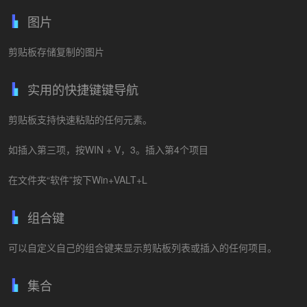
图片
剪贴板存储复制的图片
实用的快捷键键导航
剪贴板支持快速粘贴的任何元素。
如插入第三项，按WIN + V，3。插入第4个项目
在文件夹“软件”按下Win+VALT+L
组合键
可以自定义自己的组合键来显示剪贴板列表或插入的任何项目。
集合