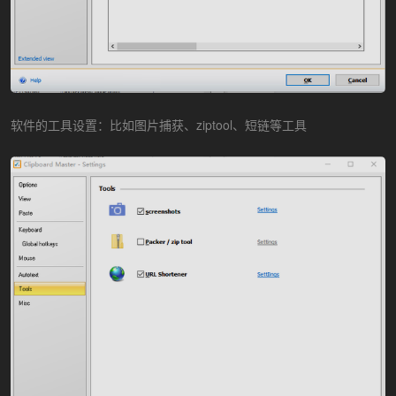
软件的工具设置：比如图片捕获、ziptool、短链等工具