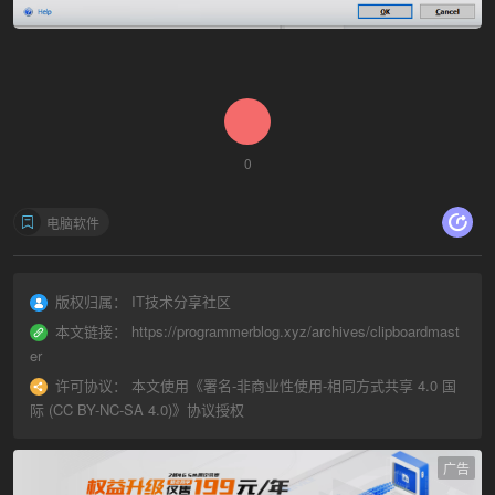
0
电脑软件
版权归属：
IT技术分享社区
本文链接：
https://programmerblog.xyz/archives/clipboardmast
er
许可协议：
本文使用《
署名-非商业性使用-相同方式共享 4.0 国
际 (CC BY-NC-SA 4.0)
》协议授权
广告