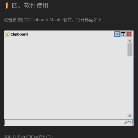
四、软件使用
双击安装好的Clipboard Master软件，打开界面如下：
复制几条剪切板内容如下：