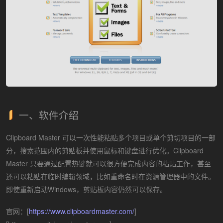
一、软件介绍
Clipboard Master 可以一次性能粘贴多个项目或单个剪切项目的一部
分，搜索范围内的剪贴板并使用鼠标和键盘进行优化。Clipboard
Master 只要通过配置热键就可以很方便完成内容的粘贴工作，甚至
还可以粘贴在临时编辑领域，比如重命名时在资源管理器中的文件。
即使重新启动Windows，剪贴板内容仍然可以保存。
官网：[
https://www.clipboardmaster.com/
]