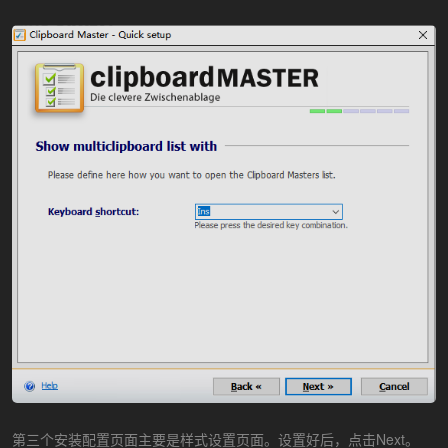
第三个安装配置页面主要是样式设置页面。设置好后，点击Next。