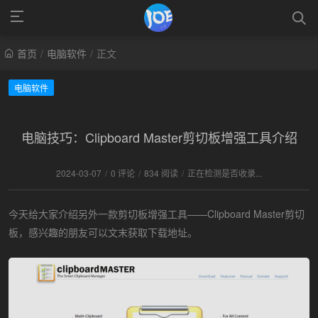
首页
/
电脑软件
/
正文
电脑软件
电脑技巧：Clipboard Master剪切板增强工具介绍
2024-03-07
/
0 评论
/
834 阅读
/
正在检测是否收录...
今天给大家介绍另外一款剪切板增强工具——Clipboard Master剪切
板，感兴趣的朋友可以文末获取下载地址。