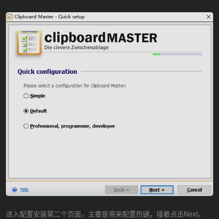
进入配置安装第二个页面，主要是用来配置热键。接着点击Next。