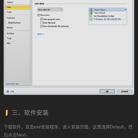
三、软件安装
下载软件，双击exe安装程序，进入安装页面，这里选择Default，然
后点击Next。