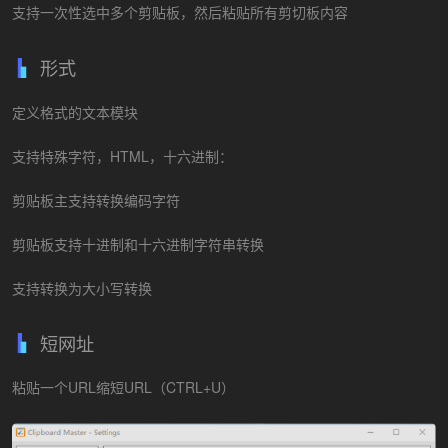
支持一次性选中多个剪贴板，然后粘贴所有剪切板内容
形式
定义格式的文本模块
支持特殊字符，HTML，十六进制：
剪贴板主支持转换编码字符
剪贴板支持十进制和十六进制字符串转换
支持转换为大小写转换
短网址
粘贴一个URL缩短URL（CTRL+U）