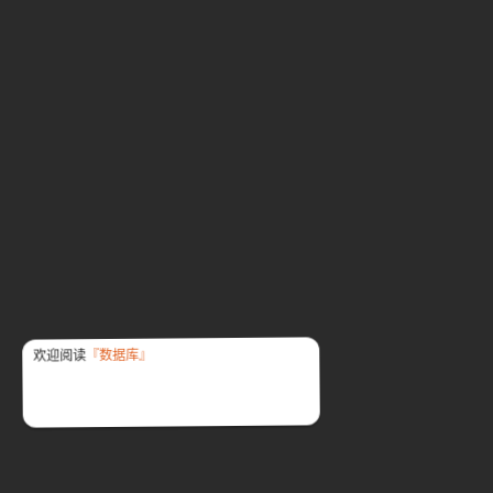
『数据库』
欢迎阅读