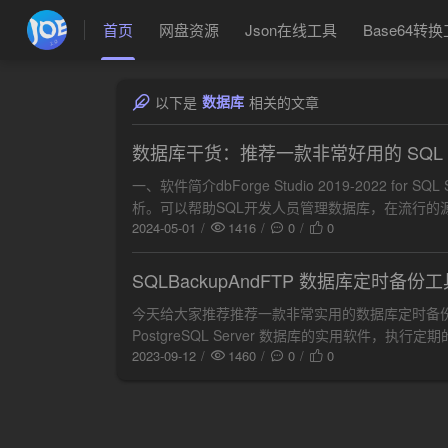
首页
网盘资源
Json在线工具
Base64转
数据库
以下是
相关的文章
数据库干货：推荐一款非常好用的 SQL S
一、软件简介dbForge Studio 2019-2022 
析。可以帮助SQL开发人员管理数据库，在流行的
2024-05-01
1416
0
0
SQLBackupAndFTP 数据库定时备份
今天给大家推荐推荐一款非常实用的数据库定时备份工具，大神必
PostgreSQL Server 数据库的实用软件，
2023-09-12
1460
0
0