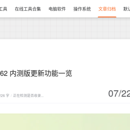
换工具
在线工具合集
电脑软件
操作系统
文章归档
默
0.62 内测版更新功能一览
07/2
226 字
/
正在检测是否收录...