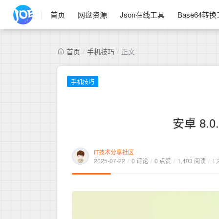
首页
网盘资源
Json在线工具
Base64转
首页
/
手机技巧
/
正文
手机技巧
安卓 8.
IT技术分享社区
2025-07-22
/
0 评论
/
0 点赞
/
1,403 阅读
/
1,