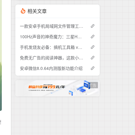
相关文章
一款安卓手机局域网文件管理工具 PlainApp
100Hz声音的神奇魔力：三星Hearapy这款APP如何解决晕车的难题？
手机发烧友必备：搞机工具箱 v11.0.0介绍
免费无广告的阅读神器，这款小说APP让我实现了“阅读自由”
安卓微信8.0.64内测版新功能介绍
广告
使