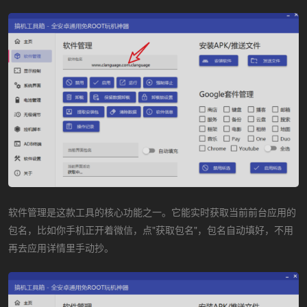
软件管理是这款工具的核心功能之一。它能实时获取当前前台应用的
包名，比如你手机正开着微信，点"获取包名"，包名自动填好，不用
再去应用详情里手动抄。