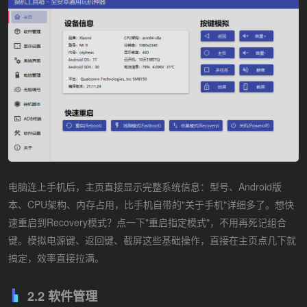
电脑连上手机后，主页直接显示完整系统信息：型号、Android版
本、CPU架构、内存占用，比手机自带的"关于手机"详细多了。想快
速重启到Recovery模式？点一下"重启指定模式"，不用再死记组合
键。模拟电源键、返回键、截屏这些基础操作，直接在主页点几下就
搞定，效率直接拉满。
2.2 软件管理