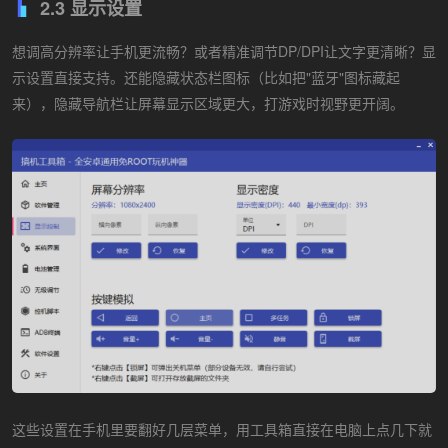
2.3 显示设置
想调高分辨率让手机更流畅？或者精准调节DP/DPI让文字更清晰？显
示设置直接支持。还能隐藏状态栏图标（比如把"蓝牙"图标藏起
来），隐藏导航栏让屏幕显示区域更大，打游戏时视野更开阔。
这些设置在手机里要翻好几层菜单，用工具箱直接在电脑上点几下就