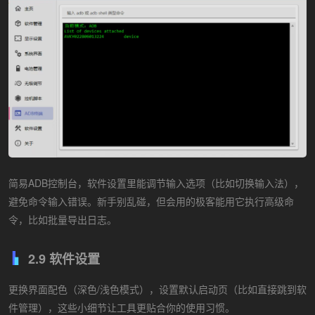
简易ADB控制台，软件设置里能调节输入选项（比如切换输入法），
避免命令输入错误。新手别乱碰，但会用的极客能用它执行高级命
令，比如批量导出日志。
2.9 软件设置
更换界面配色（深色/浅色模式），设置默认启动页（比如直接跳到软
件管理），这些小细节让工具更贴合你的使用习惯。