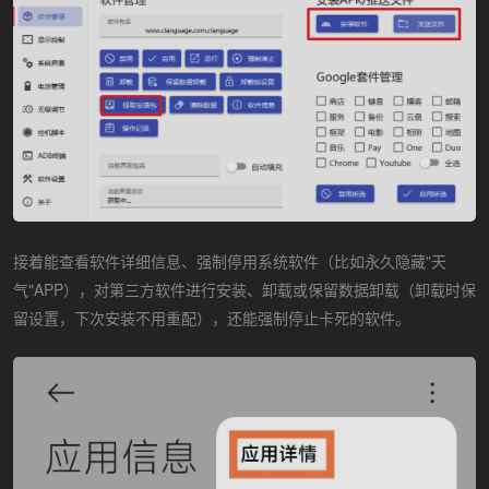
接着能查看软件详细信息、强制停用系统软件（比如永久隐藏"天
气"APP），对第三方软件进行安装、卸载或保留数据卸载（卸载时保
留设置，下次安装不用重配），还能强制停止卡死的软件。