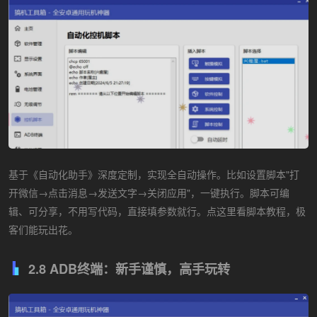
基于《自动化助手》深度定制，实现全自动操作。比如设置脚本"打
开微信→点击消息→发送文字→关闭应用"，一键执行。脚本可编
辑、可分享，不用写代码，直接填参数就行。点这里看脚本教程，极
客们能玩出花。
2.8 ADB终端：新手谨慎，高手玩转