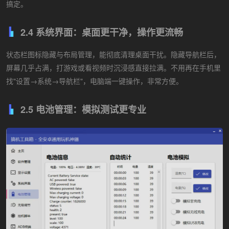
搞定。
2.4 系统界面：桌面更干净，操作更流畅
状态栏图标隐藏与布局管理，能彻底清理桌面干扰。隐藏导航栏后，
屏幕几乎占满，打游戏或看视频时沉浸感直接拉满。不用再在手机里
找"设置→系统→导航栏"，电脑端一键操作，非常方便。
2.5 电池管理：模拟测试更专业