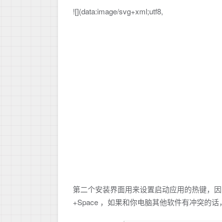
![](data:image/svg+xml;utf8,
第二个安装界面用来设置启动应用的热键，因为
+Space ，如果和你电脑其他软件有冲突