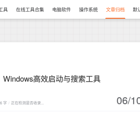
换工具
在线工具合集
电脑软件
操作系统
文章归档
默
her：Windows高效启动与搜索工具
06/1
66 字
/
正在检测是否收录...