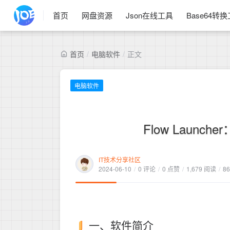
首页
网盘资源
Json在线工具
Base64转
首页
/
电脑软件
/
正文
电脑软件
Flow Launc
IT技术分享社区
2024-06-10
/
0 评论
/
0 点赞
/
1,679 阅读
/
8
一、软件简介