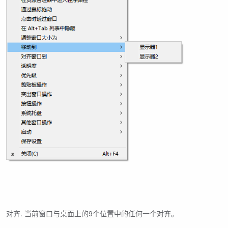
对齐. 当前窗口与桌面上的9个位置中的任何一个对齐。