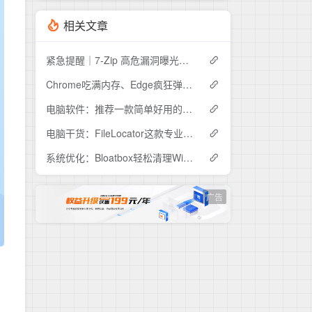
相关文章
紧急提醒｜7-Zip 高危漏洞曝光，你的电脑可能正在"裸奔"
Chrome吃满内存、Edge疯狂弹窗？Helium这款开源浏览器安静到离谱
电脑软件：推荐一款简单好用的视频压缩工具ShanaEncoder
电脑干货：FileLocator这款专业文件检索工具，解决99%的文件查找难题
系统优化：Bloatbox轻松清理Win10冗余预装应用
广告