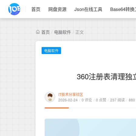
首页
网盘资源
Json在线工具
Base64转
首页
/
电脑软件
/
正文
电脑软件
360注册表清理
IT技术分享社区
2026-02-24
/
0 评论
/
0 点赞
/
237 阅读
/
880