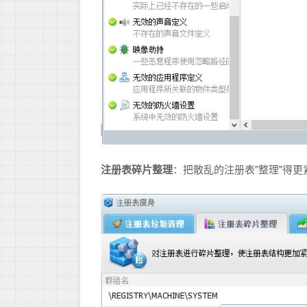
注册表碎片整理
：把散乱的注册表"整理"得