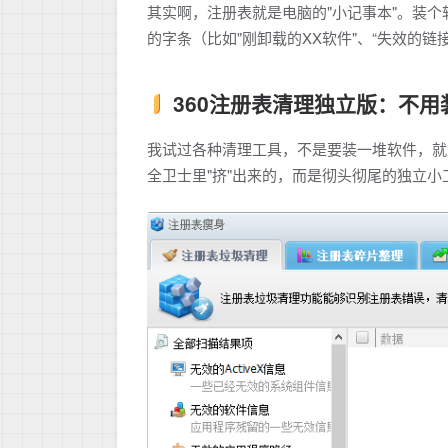
其实啊，注册表就是电脑的"小记事本"。装
的字条（比如"刚卸载的XX软件"、“失效的链
360注册表清理独立版：不用
我试过各种清理工具，不是要装一堆软件，就是
全卫士里"挤"出来的，而是彻头彻尾的独立小