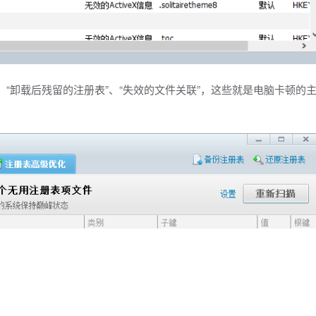
、“卸载后残留的注册表”、“失效的文件关联”，这些就是电脑卡顿的