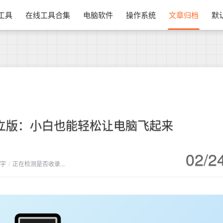
换工具
在线工具合集
电脑软件
操作系统
文章归档
默
独立版：小白也能轻松让电脑飞起来
02/2
 字
/
正在检测是否收录...