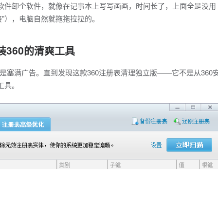
个软件卸个软件，就像在记事本上写写画画，时间长了，上面全是没用
接”），电脑自然就拖拖拉拉的。
装360的清爽工具
塞满广告。直到发现这款360注册表清理独立版——它不是从360
工具。