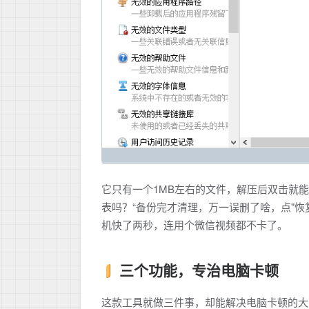
它只有一个1MB左右的文件，解压后双击就
表吗？“备份完才清理，万一误删了啥，点"恢
机快了两秒，连用个微信视频都不卡了。
三个功能，专治电脑卡顿
这款工具就做三件事，却能解决电脑卡顿的大