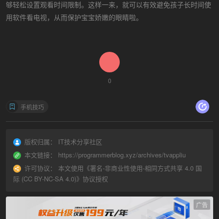
够轻松设置观看时间限制。这样一来，就可以有效避免孩子长时间使
用软件看电视，从而保护宝宝娇嫩的眼睛啦。
0
手机技巧
版权归属：
IT技术分享社区
本文链接：
https://programmerblog.xyz/archives/tvappliu
许可协议：
本文使用《
署名-非商业性使用-相同方式共享 4.0 国
际 (CC BY-NC-SA 4.0)
》协议授权
广告