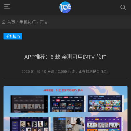
首页
/
手机技巧
/
正文
手机技巧
APP推荐：6 款 亲测可用的TV 软件
2025-01-15
/
0 评论
/
3,569 阅读
/
正在检测是否收录...