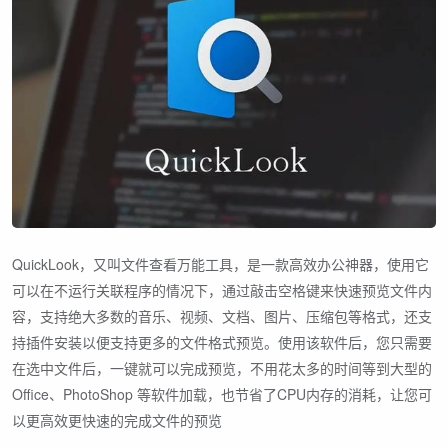
QuickLook，又叫文件查看万能工具，是一款高效办公神器，使用它
可以在不运行关联程序的情况下，通过敲击空格键来快速预览文件内
容，支持绝大多数的音乐、视频、文档、图片、压缩包等格式，还支
持插件安装以便支持更多的文件格式预览。使用该软件后，您只需要
在选中文件后，一键就可以完成预览，不用花太多的时间等到大型的
Office、PhotoShop 等软件加载，也节省了CPU内存的消耗，让您可
以更高效更快速的完成文件的预览