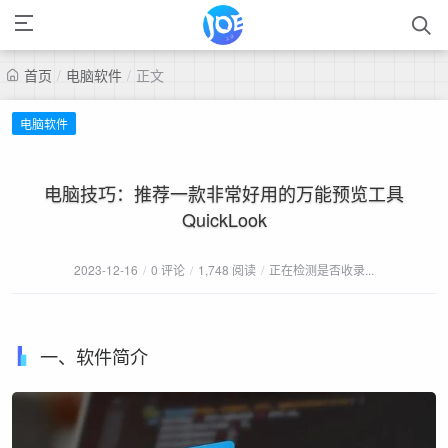
首页
/
电脑软件
/
正文
电脑软件
电脑技巧：推荐一款非常好用的万能预览工具
QuickLook
2023-12-16
/
0 评论
/
1,748 阅读
/
正在检测是否收录...
一、软件简介