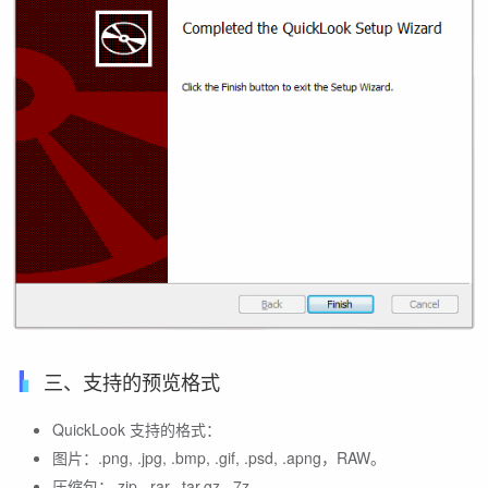
三、支持的预览格式
QuickLook 支持的格式：
图片：.png, .jpg, .bmp, .gif, .psd, .apng，RAW。
压缩包：.zip, .rar, .tar.gz, .7z。