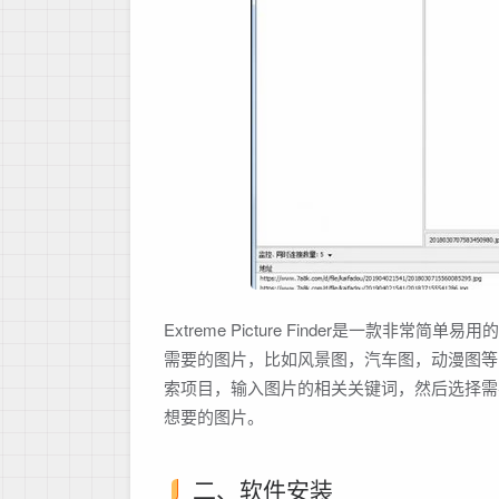
Extreme Picture Finder是一
需要的图片，比如风景图，汽车图，动漫图等
索项目，输入图片的相关关键词，然后选择需
想要的图片。
二、软件安装