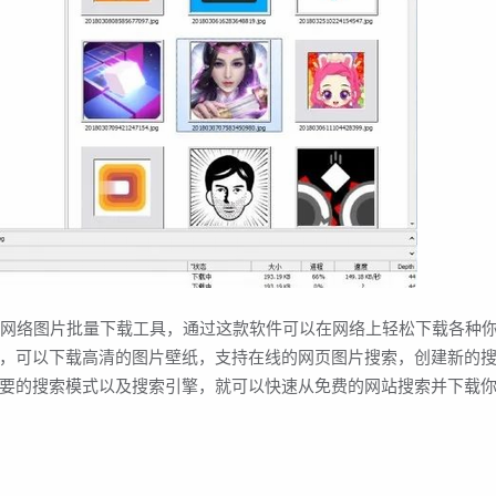
款非常简单易用的网络图片批量下载工具，通过这款软件可以在网络上轻松下载各种
，可以下载高清的图片壁纸，支持在线的网页图片搜索，创建新的
要的搜索模式以及搜索引擎，就可以快速从免费的网站搜索并下载