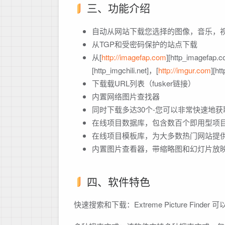
三、功能介绍
自动从网站下载您选择的图像，音乐，
从TGP和受密码保护的站点下载
从[
http://imagefap.com
][http_imagefap.
[http_imgchili.net]，[
http://imgur.com
][
下载载URL列表（fusker链接）
内置网络图片查找器
同时下载多达30个-您可以非常快速地获
在线项目数据库，包含数百个即用型项
在线项目模板库，为大多数热门网站提
内置图片查看器，带缩略图和幻灯片放
四、软件特色
快速搜索和下载：Extreme Picture Fin