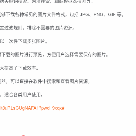
括关键词搜索、网址搜索、蜘蛛模拟器搜索等。
nder 能够下载各种常见的图片文件格式，包括 JPG、PNG、GIF 等。
置过滤规则，排除不需要的图片资源。
以一次性下载多张图片。
nder 可以对下载的图片进行预览，方便用户选择需要保存的图片。
大提高了下载效率。
er 内置浏览器，可以直接在软件中搜索和查看图片资源。
，适合各类用户使用。
Q171t3uRLsCUgNAFA1?pwd=9xqx#