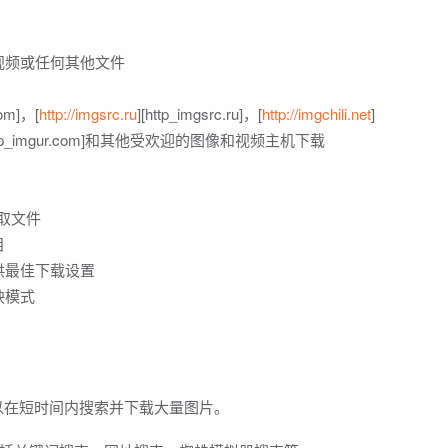
视频或任何其他文件
com]，[
http://imgsrc.ru
][http_imgsrc.ru]，[
http://imgchili.net
]
http_imgur.com]和其他受欢迎的图像和视频主机下载
取文件
目
供最佳下载设置
映模式
der 可以在短时间内搜索并下载大量图片。