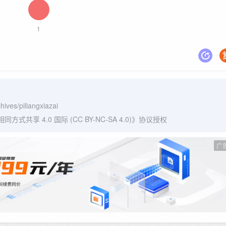
1
hives/piliangxiazai
式共享 4.0 国际 (CC BY-NC-SA 4.0)
》协议授权
广