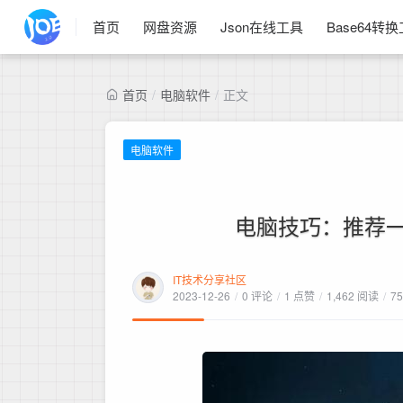
首页
网盘资源
Json在线工具
Base64转
首页
/
电脑软件
/
正文
电脑软件
电脑技巧：推荐
IT技术分享社区
2023-12-26
/
0 评论
/
1 点赞
/
1,462 阅读
/
7