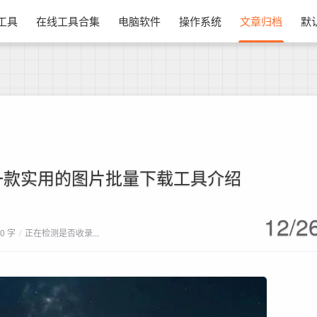
换工具
在线工具合集
电脑软件
操作系统
文章归档
默
一款实用的图片批量下载工具介绍
12/2
50 字
/
正在检测是否收录...