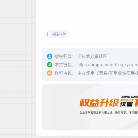
电脑软件
版权归属：
IT技术分享社区
本文链接：
https://programmerblog.xyz/arc
许可协议：
本文使用《
署名-非商业性使用-相同方