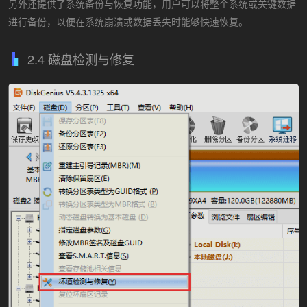
另外还提供了系统备份与恢复功能，用户可以将整个系统或关键数据
进行备份，以便在系统崩溃或数据丢失时能够快速恢复。
2.4 磁盘检测与修复