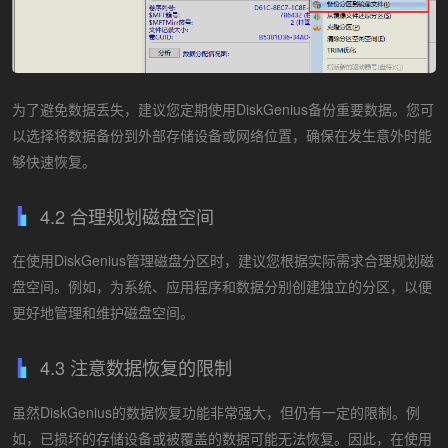
为了避免数据丢失，建议您定期使用DiskGenius备份重要数据。您可
以选择将数据备份到外部存储设备或网络位置，确保在发生意外时能
够快速恢复。
4.2 合理规划磁盘空间
在使用DiskGenius管理磁盘分区时，建议您根据实际需求合理规划磁
盘空间。例如，为系统、应用程序和数据分别创建独立的分区，以便
更好地管理和维护磁盘空间。
4.3 注意数据恢复的限制
虽然DiskGenius的数据恢复功能非常强大，但仍有一定的限制。例
如，已损坏的存储设备或被覆盖的数据可能无法恢复。因此，在使用