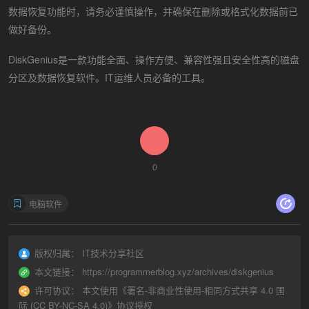
数据恢复功能时，请务必谨慎操作，并确保在删除或格式化数据前已
做好备份。
DiskGenius是一款功能全面、操作方便、兼容性强且安全性高的磁盘
分区及数据恢复软件。IT运维人员必备的工具。
0
电脑软件
版权归属：
IT技术分享社区
本文链接：
https://programmerblog.xyz/archives/diskgenius
许可协议：
本文使用《
署名-非商业性使用-相同方式共享 4.0 国
际 (CC BY-NC-SA 4.0)
》协议授权