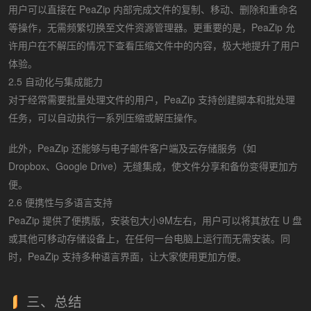
用户可以直接在 PeaZip 内部完成文件的复制、移动、删除和重命名
等操作，无需频繁切换至文件资源管理器。更重要的是，PeaZip 允
许用户在不解压的情况下查看压缩文件中的内容，极大地提升了用户
体验。
2.5 自动化与集成能力
对于经常需要批量处理文件的用户，PeaZip 支持创建脚本和批处理
任务，可以自动执行一系列压缩或解压操作。
此外，PeaZip 还能够与电子邮件客户端及云存储服务（如
Dropbox、Google Drive）无缝集成，使文件分享和备份变得更加方
便。
2.6 便携性与多语言支持
PeaZip 提供了便携版，安装包大小9M左右，用户可以将其放在 U 盘
或其他可移动存储设备上，在任何一台电脑上运行而无需安装。同
时，PeaZip 支持多种语言界面，让大家使用更加方便。
三、总结