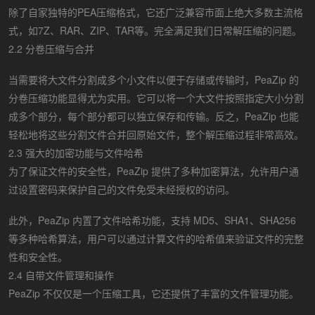
除了自家独特的PEA压缩格式，它还广泛兼容市面上绝大多数主流格
式，如7Z、RAR、ZIP、TAR等。完全满足我们日常解压缩的问题。
2.2 分卷压缩与合并
当需要将大文件分割成多个小文件以便于存储或传输时，PeaZip 的
分卷压缩功能显得尤为实用。它可以将一个大文件按照指定大小分割
成多个部分，每个部分都可以独立保存和传输。反之，PeaZip 也能
轻松地将这些分割文件合并回原始文件，整个解压缩过程非常高效。
2.3 强大的加密功能与文件哈希
为了保证文件的安全性，PeaZip 提供了多种加密算法，允许用户通
过设置密码来保护自己的文件免受未经授权的访问。
此外，PeaZip 内置了文件哈希功能，支持 MD5、SHA1、SHA256
等多种哈希算法，用户可以通过计算文件的哈希值来验证文件的完整
性和安全性。
2.4 自带文件管理和操作
PeaZip 不仅仅是一个压缩工具，它还提供了丰富的文件管理功能。