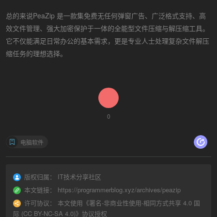
总的来说PeaZip 是一款集免费无任何弹窗广告、广泛格式支持、高
效文件管理、强大加密保护于一体的全能型文件压缩与解压缩工具。
它不仅能满足日常办公的基本需求，更是专业人士处理复杂文件解压
缩任务的理想选择。
0
电脑软件
版权归属：
IT技术分享社区
本文链接：
https://programmerblog.xyz/archives/peazip
许可协议：
本文使用《
署名-非商业性使用-相同方式共享 4.0 国
际 (CC BY-NC-SA 4.0)
》协议授权