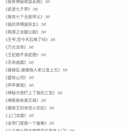
《我有神级收益系统》.txt
《武逆九千界》.txt
《我有七个无敌师父》.txt
《我的师傅是妖女》.txt
《网游之全服公敌》.txt
《王爷,您今天后悔了吗》.txt
《万古龙帝》.txt
《王妃她不讲武德》.txt
《天命成凰》.txt
《替嫁后,被植物人老公宠上天》.txt
《盛妆山河》.txt
《声声慕我》.txt
《神秘大佬盯上了我的三宝》.txt
《神医娘亲美又飒》.txt
《摄政王的末世小农妃》.txt
《上门龙婿》.txt
《全师门就我一个废柴》.txt
《三个缩小版大佬带百亿资产上门》.txt