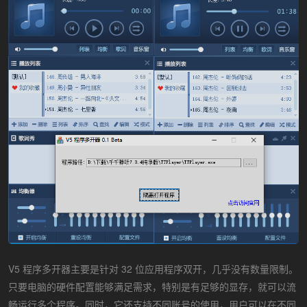
V5 程序多开器主要是针对 32 位应用程序双开，几乎没有数量限制。
只要电脑的硬件配置能够满足需求，特别是有足够的显存，就可以流
畅运行多个程序。同时，它还支持不同账号的使用，用户可以在不同