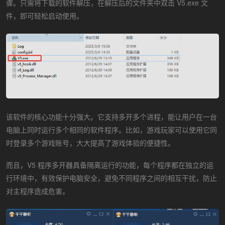
骤。只需将下载的软件解压，在解压后的文件夹中双击 V5.exe 文
件，即可轻松启动使用。
该软件的核心功能十分强大。它支持多开多个进程，能让用户在一台
电脑上同时运行多个相同的软件程序。比如，游戏玩家可以使用它同
时登录多个游戏账号，大大提高了游戏体验的便捷性。
而且，V5 程序多开器具备隔离运行的功能，每个程序都在独立的运
行环境中，有效保护电脑安全，避免不同程序之间的相互干扰，防止
对主程序造成危害。