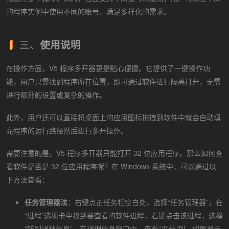
的程序实例中使用不同的账号，满足多样化的需求。
三、
使用说明
在操作方面，V5 程序多开器更是贴心便捷。它提供了一键操作功
能，用户只需找到程序所在位置，即可通过软件进行隔离打开，无需
进行额外的设置或复杂的操作。
此外，用户还可以直接将桌面上的应用图标拖拽到软件中就会自动填
充程序的运行路径然后进行多开操作。
需要注意的是，V5 程序多开器只能打开 32 位应用程序。那么如何查
看软件是否是 32 位应用程序呢？在 Windows 系统中，可以通过以
下方法查看：
任务管理器法
：右键点击任务栏空白处，选择“任务管理器”，在
“进程”选项卡中找到要查看的软件进程，右键点击该进程，选择
“转到详细信息”。在详细信息窗口中，查看“平台”列，如果显示