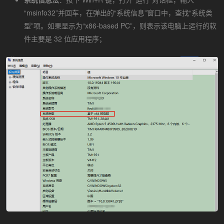
“msinfo32”并回车，在弹出的“系统信息”窗口中，查找“系统类
型”项。如果显示为“x86-based PC”，则表示该电脑上运行的软
件主要是 32 位应用程序；