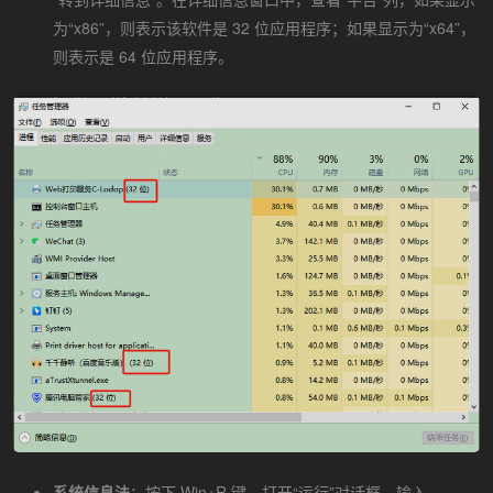
为“x86”，则表示该软件是 32 位应用程序；如果显示为“x64”，
则表示是 64 位应用程序。
系统信息法
：按下 Win+R 键，打开“运行”对话框，输入