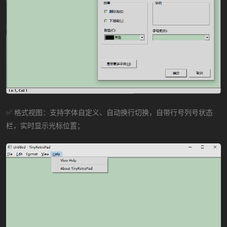
✅ 格式视图：支持字体自定义、自动换行切换，自带行号列号状态
栏，实时显示光标位置；