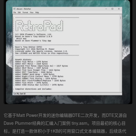
它基于Matt Power开发的迷你编辑器DTE二次开发，而DTE又源自
Dave Plummer经典的汇编入门案例 tiny.asm。项目最初的核心目
标，是打造一款体积小于1KB的可用窗口式文本编辑器，后续迭代