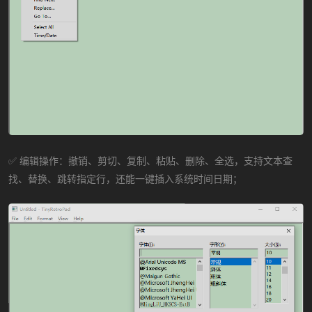
✅ 编辑操作：撤销、剪切、复制、粘贴、删除、全选，支持文本查
找、替换、跳转指定行，还能一键插入系统时间日期；