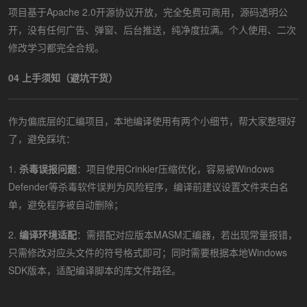
项目基于Apache 2.0开源协议开放，完全免费可商用，源码透明公
开，没有任何广告、弹窗、后台推送，纯净度拉满。个人使用、二次
修改学习都完全合规。
04 上手须知（避坑干货）
作为偏底层的汇编项目，本地编译使用有两个小细节，帮大家整理好
了，避免踩坑：
1.
杀毒误报问题
：项目使用Crinkler压缩优化，容易被Windows
Defender等杀毒软件误判为风险程序，编译前建议设置文件夹白名
单，避免程序被自动删除；
2.
编译环境适配
：需搭配对应版本MASM汇编器，若出现常量报错，
只需修改对应头文件的符号格式即可；同时需要根据本地Windows
SDK版本，适配编译脚本的库文件路径。