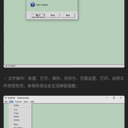
✅ 文件操作：新建、打开、保存、另存为、页面设置、打印，自带文
件修改检测，未保存退出会主动弹窗提醒；