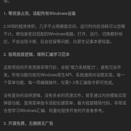
值。
1. 零资源占用，适配所有Windows设备
2.5KB的程序体积，几乎不占用硬盘空间，运行时内存消耗可以忽略
不计。哪怕是老旧低配的Windows电脑，打开、运行、切换都秒响
应，不会出现卡顿、后台驻留等问题，比原生记事本更轻盈。
2. 极简底层逻辑，堪称汇编学习范本
这款项目的开发思路非常巧妙，全程“借力系统能力”，避免冗余开
发。所有功能均依托Windows原生API、系统通用对话框实现，每一
个菜单功能、每一项编辑操作，仅需1-2条汇编指令即可完成。
没有复杂的自研逻辑，没有多余的资源文件，甚至通过内存模板实现
弹窗功能、复用菜单指令适配右键菜单，最大程度精简代码，非常适
合想学习Windows汇编、轻量化程序开发的开发者参考。
3. 开源免费，无捆绑无广告