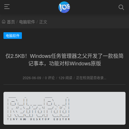
首页
/
电脑软件
/
正文
电脑软件
仅2.5KB！Windows任务管理器之父开发了一款极简
记事本，功能对标Windows原版
2026-06-09
/
0 评论
/
129 阅读
/
正在检测是否收录...