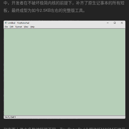
中，开发者在不破坏极简内核的前提下，补齐了原生记事本的所有短
板，最终成型为如今2.5KB左右的完整版工具。