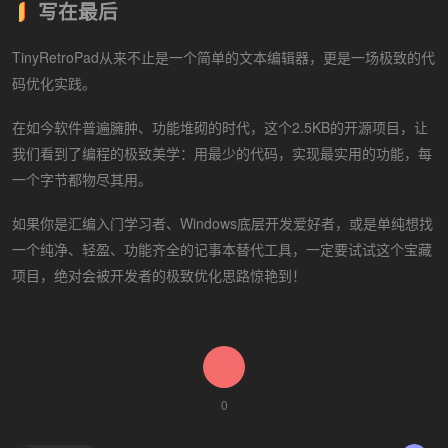
写在最后
TinyRetroPad从来不止是一个简单的文本编辑器，更是一场极致的代
码优化实践。
在如今软件普遍臃肿、功能堆砌的时代，这个2.5KB的开源项目，让
我们看到了编程的极致美学：用最少的代码，实现最实用的功能，每
一个字节都物尽其用。
如果你是汇编入门学习者、Windows底层开发爱好者，或是单纯想找
一个纯净、轻盈、功能齐全的记事本替代工具，一定要试试这个宝藏
项目，绝对会被开发者的极致优化思路惊艳到！
0