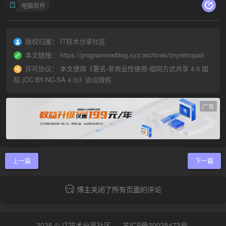
电脑软件
版权归属：
IT技术分享社区
本文链接：
https://programmerblog.xyz/archives/tinyretropad
许可协议：
本文使用《
署名-非商业性使用-相同方式共享 4.0 国
际 (CC BY-NC-SA 4.0)
》协议授权
广告
上一篇
下一篇
博主关闭了所有页面的评论
2026 ©
IT技术分享社区
-
苏ICP备20035473号