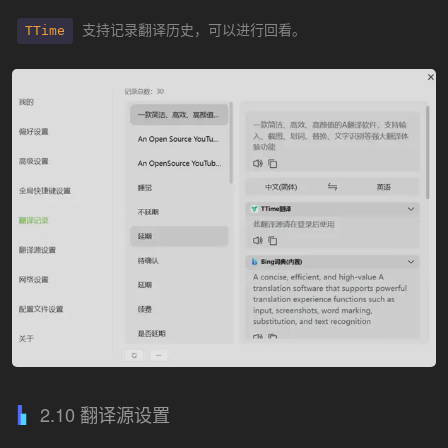
支持记录翻译历史，可以进行回看。
TTime
2.10 翻译源设置