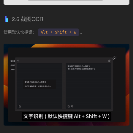
2.6 截图OCR
使用默认快捷键：
。
Alt + Shift + W