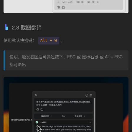
2.3 截图翻译
使用默认快捷键：
。
Alt + W
说明：触发截图后可通过按下：ESC 或 鼠标右键 或 Alt + ESC
都可退出