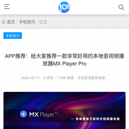
首页
/
手机技巧
/
正文
手机技巧
APP推荐：给大家推荐一款非常好用的本地音视频播
放器MX Player Pro
2024-05-11
/
0 评论
/
1,788 阅读
/
正在检测是否收录...