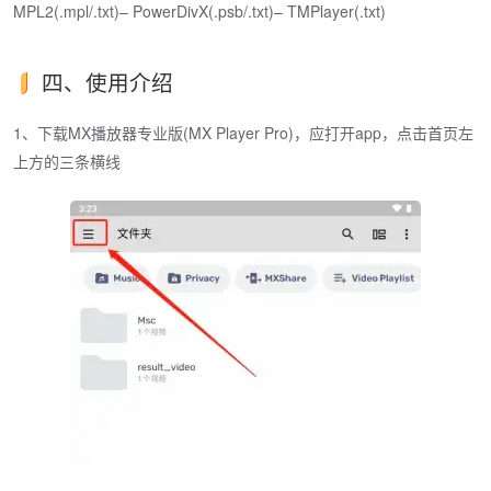
MPL2(.mpl/.txt)– PowerDivX(.psb/.txt)– TMPlayer(.txt)
四、使用介绍
1、下载MX播放器专业版(MX Player Pro)，应打开app，点击首页左
上方的三条横线