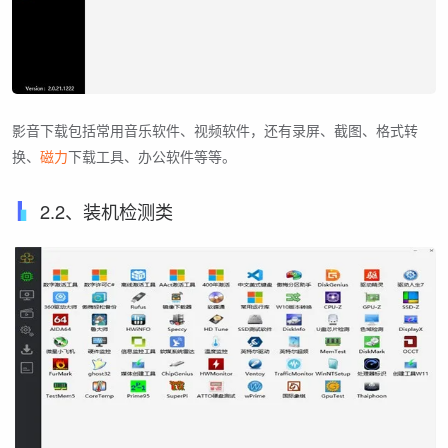
影音下载包括常用音乐软件、视频软件，还有录屏、截图、格式转
换、
磁力
下载工具、办公软件等等。
2.2、装机检测类