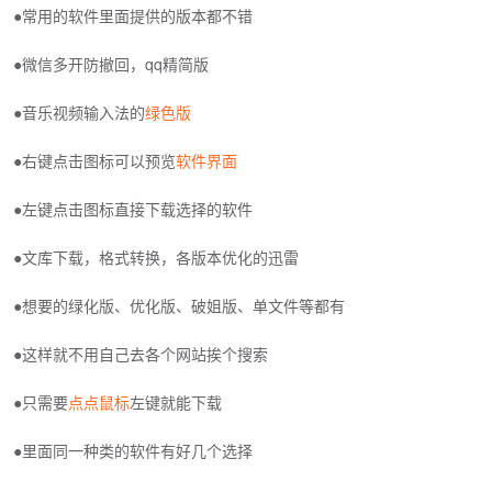
●常用的软件里面提供的版本都不错
●微信多开防撤回，qq精简版
●音乐视频输入法的
绿色版
●右键点击图标可以预览
软件界面
●左键点击图标直接下载选择的软件
●文库下载，格式转换，各版本优化的迅雷
●想要的绿化版、优化版、破姐版、单文件等都有
●这样就不用自己去各个网站挨个搜索
●只需要
点点鼠标
左键就能下载
●里面同一种类的软件有好几个选择