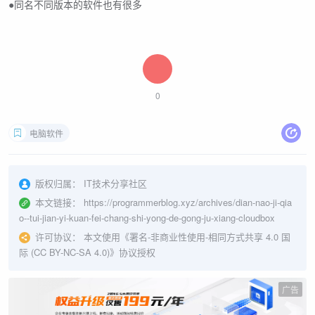
●同名不同版本的软件也有很多
0
电脑软件
版权归属：
IT技术分享社区
本文链接：
https://programmerblog.xyz/archives/dian-nao-ji-qia
o--tui-jian-yi-kuan-fei-chang-shi-yong-de-gong-ju-xiang-cloudbox
许可协议：
本文使用《
署名-非商业性使用-相同方式共享 4.0 国
际 (CC BY-NC-SA 4.0)
》协议授权
广告