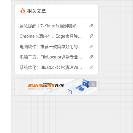
相关文章
紧急提醒｜7-Zip 高危漏洞曝光，你的电脑可能正在"裸奔"
Chrome吃满内存、Edge疯狂弹窗？Helium这款开源浏览器安静到离谱
电脑软件：推荐一款简单好用的视频压缩工具ShanaEncoder
电脑干货：FileLocator这款专业文件检索工具，解决99%的文件查找难题
系统优化：Bloatbox轻松清理Win10冗余预装应用
广告