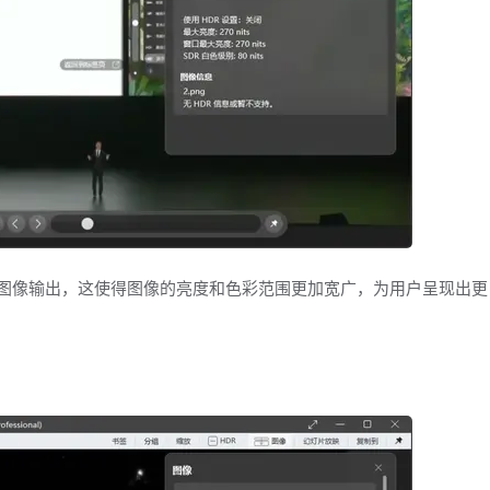
）进行图像输出，这使得图像的亮度和色彩范围更加宽广，为用户呈现出更