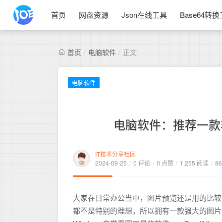
首页
网盘资源
Json在线工具
Base64转
首页
/
电脑软件
/
正文
电脑软件
电脑软件：推荐一款非
IT技术分享社区
2024-09-25
/
0 评论
/
0 点赞
/
1,255 阅读
/
8
大家在日常办公当中，图片预览还是用的比较多
都不是特别的理想，所以拥有一款强大的图片