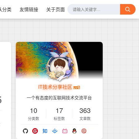
认分类
友情链接
关于页面
IT技术分享社区
5
一个有态度的互联网技术交流平台
10
17
363
分类数
标签数
文章数
验