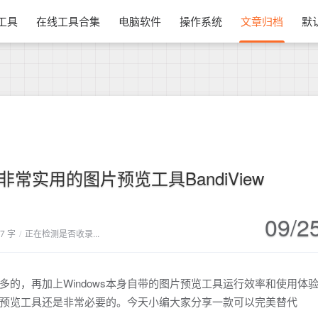
换工具
在线工具合集
电脑软件
操作系统
文章归档
默
常实用的图片预览工具BandiView
09/2
67 字
/
正在检测是否收录...
的，再加上Windows本身自带的图片预览工具运行效率和使用体
预览工具还是非常必要的。今天小编大家分享一款可以完美替代