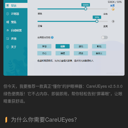
但今天，我要推荐一款真正“懂你”的护眼神器：CareUEyes v2.5.0.0
绿色便携版！它不占内存、即装即用，帮你轻松告别“屏幕眼”，让眼
睛重获舒适。
为什么你需要CareUEyes？