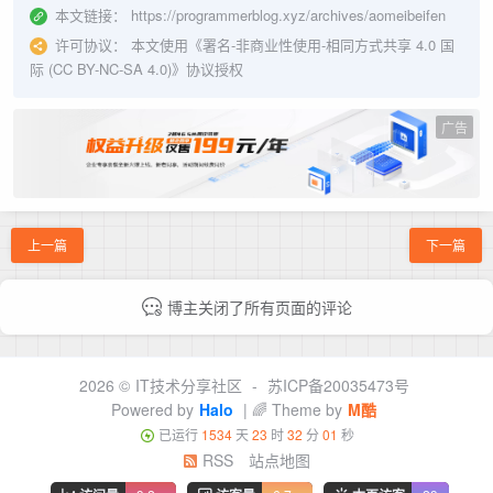
本文链接：
https://programmerblog.xyz/archives/aomeibeifen
许可协议：
本文使用《
署名-非商业性使用-相同方式共享 4.0 国
际 (CC BY-NC-SA 4.0)
》协议授权
广告
上一篇
下一篇
博主关闭了所有页面的评论
2026 ©
IT技术分享社区
-
苏ICP备20035473号
Powered by
Halo
| 🌈 Theme by
M酷
已运行
1534
天
23
时
32
分
02
秒
RSS
站点地图