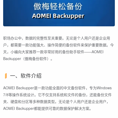
职场办公中，数据的完整性至关重要。无论是个人用户还是企业用
户，都需要一款功能强大、操作简便的备份软件来保护重要数据。今
天，小编向大家推荐一款非常好用的备份助手软件——AOMEI
Backupper（傲梅备份软件）。
一、软件介绍
AOMEI Backupper是一款功能全面的中文备份软件，专为Windows
7/8等操作系统设计。它不仅支持系统和文件的备份，还能备份文件
夹、硬盘和分区等多种数据类型。无论是个人用户还是企业用户，
AOMEI Backupper都能提供可靠的数据保护解决方案。