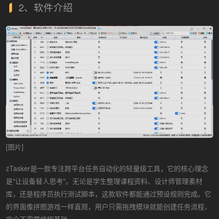
2、软件介绍
[图片]
zTasker是一款专注跨平台任务自动化的轻量级工具，它的核心理念
是"让设备替人思考"。无论是学生整理课程资料、设计师管理素材
库，还是程序员执行测试脚本，这款软件都能通过预设规则完成。它
的界面像拼图游戏一样直观，用户只需拖拽模块就能创建任务流程，
完全不需要编程基础。