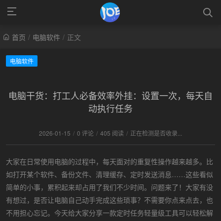
首页
/
电脑软件
/
正文
电脑软件
电脑干货：打工人必备效率外挂：设置一次，每天自
动执行任务
2026-01-15
/
0 评论
/
405 阅读
/
正在检测是否收录...
大家在日常使用电脑的过程中，每天面对的重复性操作越来越多。比
如打开某个软件、备份文件、清理缓存、定时发送消息……这些看似
简单的小事，累积起来却占用了我们不少时间。问题来了！大家有没
有想过，是否让电脑自己动手完成这些琐事？不需要你点来点去，也
不用担心忘记。今天给大家分享一款定时任务轻量级工具可以轻松解