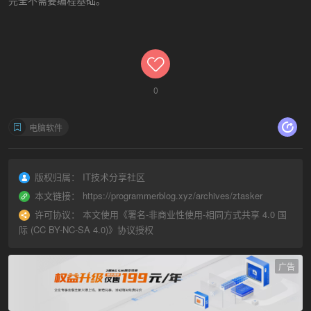
0
电脑软件
版权归属：
IT技术分享社区
本文链接：
https://programmerblog.xyz/archives/ztasker
许可协议：
本文使用《
署名-非商业性使用-相同方式共享 4.0 国
际 (CC BY-NC-SA 4.0)
》协议授权
广告