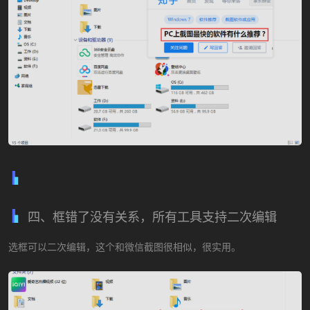
四、框错了没有关系，所有工具支持二次编辑
选框可以二次编辑，这个和微信截图很相似，很实用。