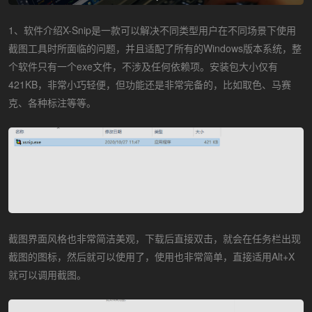
1、软件介绍X-Snip是一款可以解决不同类型用户在不同场景下使用
截图工具时所面临的问题，并且适配了所有的Windows版本系统，整
个软件只有一个exe文件，不涉及任何依赖项。安装包大小仅有
421KB，非常小巧轻便，但功能还是非常完备的，比如取色、马赛
克、各种标注等等。
截图界面风格也非常简洁美观，下载后直接双击，就会在任务栏出现
截图的图标，然后就可以使用了，使用也非常简单，直接适用Alt+X
就可以调用截图。