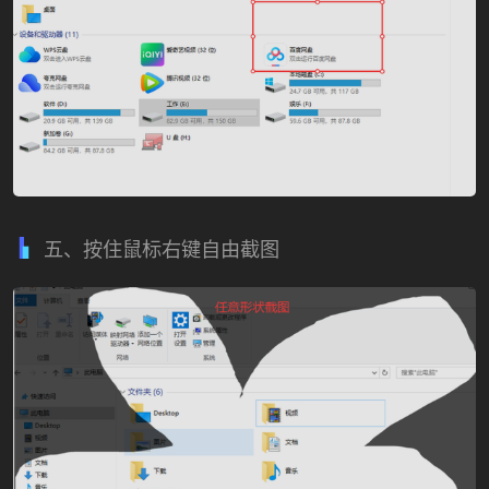
五、按住鼠标右键自由截图