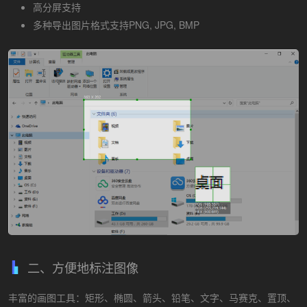
高分屏支持
多种导出图片格式支持PNG, JPG, BMP
二、方便地标注图像
丰富的画图工具：矩形、椭圆、箭头、铅笔、文字、马赛克、置顶、