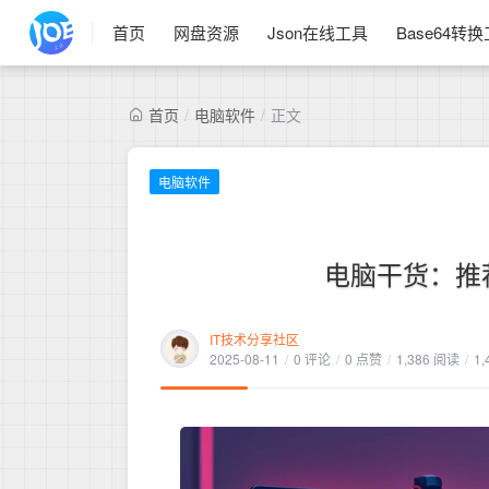
首页
网盘资源
Json在线工具
Base64转
首页
/
电脑软件
/
正文
电脑软件
电脑干货：推
IT技术分享社区
2025-08-11
/
0 评论
/
0 点赞
/
1,386 阅读
/
1,