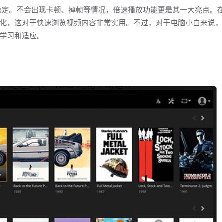
也非常稳定。不会出现卡顿、掉帧等情况，倍速播放功能更是其一大亮点。
化，这对于快速浏览视频内容非常实用。不过，对于电脑小白来说
学习和适应。