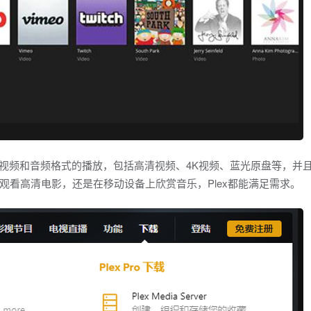
种视频和音频格式的播放，包括高清视频、4K视频、蓝光原盘等，并
观看高清电影，还是在移动设备上欣赏音乐，Plex都能满足需求。