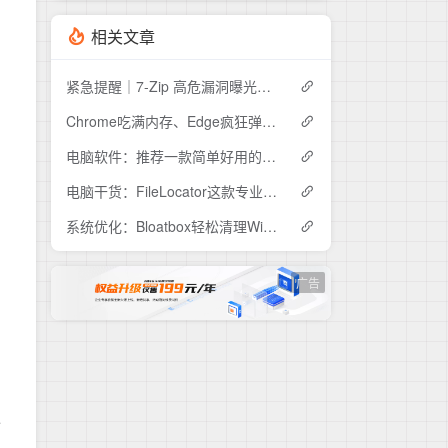
相关文章
紧急提醒｜7-Zip 高危漏洞曝光，你的电脑可能正在"裸奔"
Chrome吃满内存、Edge疯狂弹窗？Helium这款开源浏览器安静到离谱
电脑软件：推荐一款简单好用的视频压缩工具ShanaEncoder
电脑干货：FileLocator这款专业文件检索工具，解决99%的文件查找难题
系统优化：Bloatbox轻松清理Win10冗余预装应用
广告
独