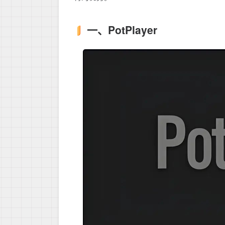
一、PotPlayer