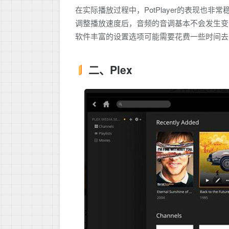
在实际播放过程中，PotPlayer的表现
调整播放速度后，音频的音调基本不会发生变
软件丰富的设置选项可能需要花费一些时间去
二、Plex