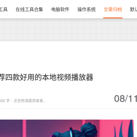
换工具
在线工具合集
电脑软件
操作系统
文章归档
默
荐四款好用的本地视频播放器
08/1
450 字
/
正在检测是否收录...