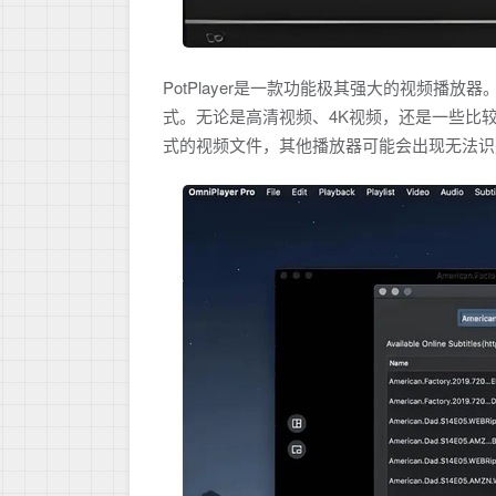
PotPlayer是一款功能极其强大的视频
式。无论是高清视频、4K视频，还是一些比较冷
式的视频文件，其他播放器可能会出现无法识别或