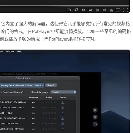
播放器。它内置了强大的解码器，这使得它几乎能够支持所有常见的视频格
门的格式，在PotPlayer中都能流畅播放。比如一些罕见的编码格
播放卡顿的情况，而PotPlayer却能轻松应对。