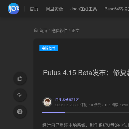
首页
网盘资源
Json在线工具
Base64转
首页
/
电脑软件
/
正文
电脑软件
Rufus 4.15 Beta
IT技术分享社区
2026-06-23
/
0 评论
/
0 点赞
/
106 阅读
/
293
经常自己重装电脑系统、制作系统U盘的小伙伴