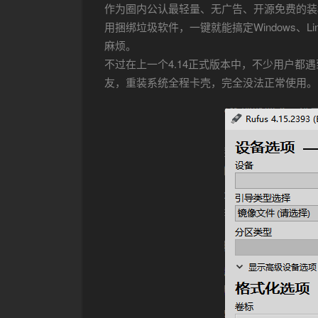
作为圈内公认最轻量、无广告、开源免费的装机
用捆绑垃圾软件，一键就能搞定Windows、L
麻烦。
不过在上一个4.14正式版本中，不少用户
友，重装系统全程卡壳，完全没法正常使用。