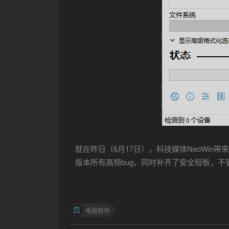
就在昨日（6月17日），科技媒体NeoWin带来
版本所有高频bug，同时补齐了安全短板，不
电脑软件