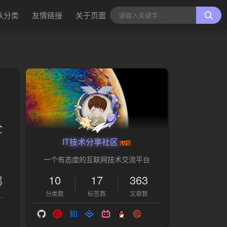
认分类
友情链接
关于页面
全
IT技术分享社区
一个有态度的互联网技术交流平台
3
10
17
363
分类数
标签数
文章数