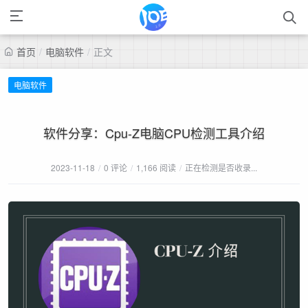
首页
/
电脑软件
/
正文
电脑软件
软件分享：Cpu-Z电脑CPU检测工具介绍
2023-11-18
/
0 评论
/
1,166 阅读
/
正在检测是否收录...