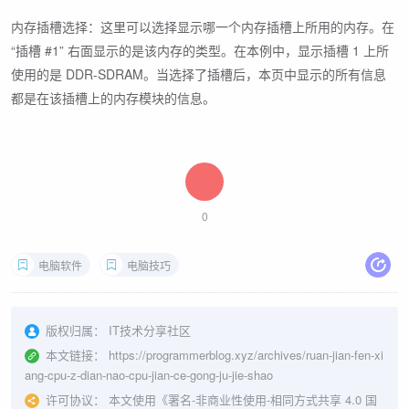
内存插槽选择：这里可以选择显示哪一个内存插槽上所用的内存。在
“插槽 #1” 右面显示的是该内存的类型。在本例中，显示插槽 1 上所
使用的是 DDR-SDRAM。当选择了插槽后，本页中显示的所有信息
都是在该插槽上的内存模块的信息。
0
电脑软件
电脑技巧
版权归属：
IT技术分享社区
本文链接：
https://programmerblog.xyz/archives/ruan-jian-fen-xi
ang-cpu-z-dian-nao-cpu-jian-ce-gong-ju-jie-shao
许可协议：
本文使用《
署名-非商业性使用-相同方式共享 4.0 国