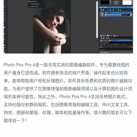
Photo Pos Pro 4是一款非常实用的图像编辑软件，专为需要修图的
用户量身打造而成。软件拥有简洁的用户界面，操作起来也比较简
单，能够帮助用户轻松处理图片。软件具有免费和优质的图片编辑功
能，为用户提供了在图像增强和图像编辑领域以及计算机图形设计领
域的各种可能性。除此之外，Photo Pos Pro 4支持多种图片格式，
支持扫描仪和数码相机，包括图像增强和编辑工具、Rich文本工具、
特效、图层和蒙版、纹理、脚本和批量操作等。感兴趣的朋友可以下
载体验一下！