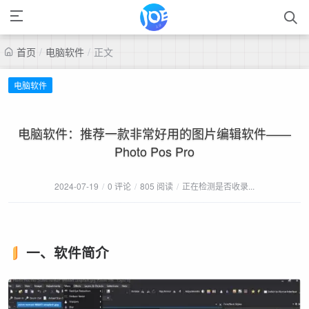
首页
/
电脑软件
/
正文
电脑软件
电脑软件：推荐一款非常好用的图片编辑软件——
Photo Pos Pro
2024-07-19
/
0 评论
/
805 阅读
/
正在检测是否收录...
一、软件简介