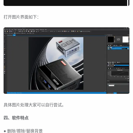
打开图片界面如下：
具体图片处理大家可以自行尝试。
四、软件特点
● 删除/擦除/替换背景