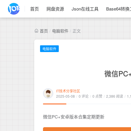
首页
网盘资源
Json在线工具
Base64转
首页
/
电脑软件
/
正文
电脑软件
微信PC
IT技术分享社区
2025-05-08
/
0 评论
/
0 点赞
/
2,386 阅读
/
1,
微信PC+安卓版本合集定期更新