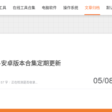
换工具
在线工具合集
电脑软件
操作系统
文章归档
默
+安卓版本合集定期更新
05/0
157 字
/
正在检测是否收录...