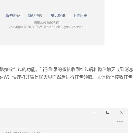
聊接收红包的功能。当你登录的微信收到红包后和微信聊天收到消
Alt+W】快速打开微信聊天界面然后进行红包领取。具体微信接收红包