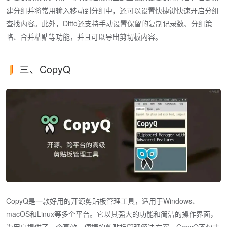
建分组并将常用输入移动到分组中，还可以设置快捷键快速开启分组
查找内容。此外，Ditto还支持手动设置保留的复制记录数、分组策
略、合并粘贴等功能，并且可以导出剪切板内容。
三、CopyQ
CopyQ是一款好用的开源剪贴板管理工具，适用于Windows、
macOS和Linux等多个平台。它以其强大的功能和简洁的操作界面，
为用户提供了一个高效、便捷的剪贴板管理解决方案。CopyQ不仅支