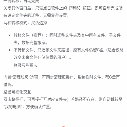
一键转移，自动完成
关闭其他窗口后，只需点击软件上的【转移】按钮，即可自动完成所
有设定文件夹的迁移，无需复杂设置。
两种转移模式，灵活选择
转移文件（推荐）：同时迁移文件夹及其中所有文件、子文件
夹，数据完整搬家。
不转移文件：只迁移文件夹路径，原有文件仍留C盘（适合仅想
改变未来文件存储位置的用户）。
智能清理辅助
内置“清理垃圾”选项，可同步清理IE缓存、系统临时文件，帮C盘再
减负。
路径可视化交互
双击路径框，可直接打开对应文件夹；若路径不存在，则自动跳转至
“我的电脑”，方便确认位置。