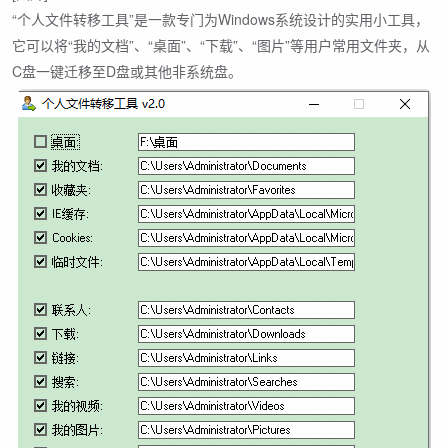
“个人文件转移工具”是一款专门为Windows系统设计的实用小工具，
它可以将“我的文档”、“桌面”、“下载”、“图片”等用户常用文件夹，从
C盘一键迁移至D盘或其他非系统盘。