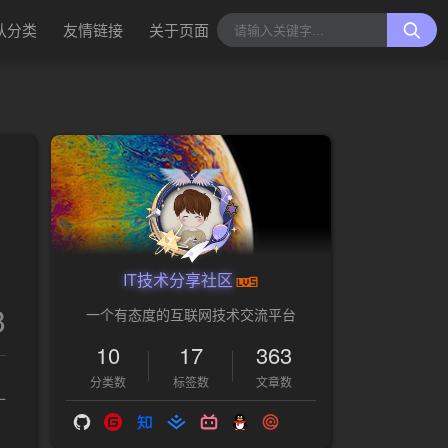
认分类
友情链接
关于页面
IT技术分享社区
3
一个有态度的互联网技术交流平台
10
17
363
分类数
标签数
文章数
一