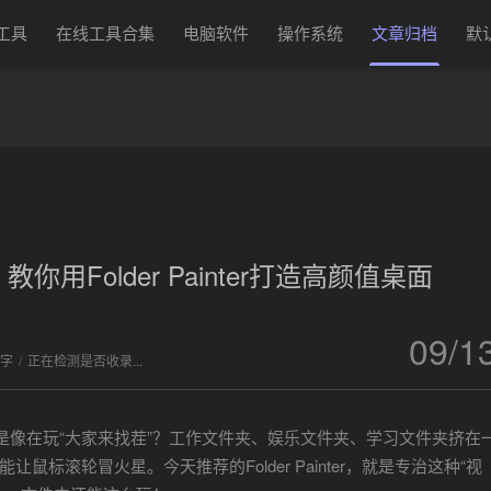
换工具
在线工具合集
电脑软件
操作系统
文章归档
默
你用Folder Painter打造高颜值桌面
09/1
 字
/
正在检测是否收录...
是像在玩“大家来找茬”？工作文件夹、娱乐文件夹、学习文件夹挤在
标滚轮冒火星。今天推荐的Folder Painter，就是专治这种“视