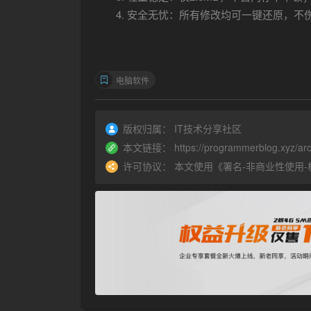
安全无忧：所有修改均可一键还原，不
电脑软件
版权归属：
IT技术分享社区
本文链接：
https://programmerblog.xyz/arc
许可协议：
本文使用《
署名-非商业性使用-相同方