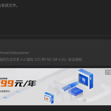
伤系统文件。
hives/folderpainter
式共享 4.0 国际 (CC BY-NC-SA 4.0)
》协议授权
广