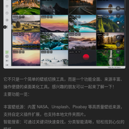
它不只是一个简单的壁纸切换工具，而是一个功能全面、来源丰富、
操作便捷的桌面美化工具。感兴趣的朋友可以一起来了解一下！
主要功能一览：
丰富壁纸源：内置 NASA、Unsplash、Pixabay 等高质量壁纸来源，
支持自定义插件扩展，也支持本地文件夹图片。
智能搜索：可通过关键词快速查找，分类智能清晰，轻松找到心仪的