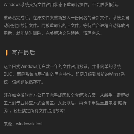
Windows系统支持文件占用状态下重命名操作，不会触发报错。
重命名完成后，在原文件夹重新放入一份同名的全新文件，系统会自
动识别加载新文件。而被重命名的旧文件，等待后台进程自动释放占
用后，就能随时删除，完美解决文件替换、清理需求。
写在最后
这个困扰Windows用户数十年的文件占用报错，并非简单的系统
BUG，而是系统底层机制的固有特性。即便升级到最新的Win11系
统，该问题依然存在。
好在如今微软官方公开了完整成因和全套解决方案，从新手一键解锁
工具到专业排查方式全覆盖。从此以后，再也不用靠重启电脑“瞎折
腾”，轻松搞定所有文件占用故障！
来源：windowslatest