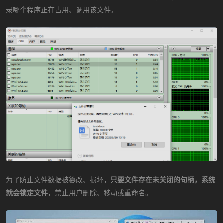
录哪个程序正在占用、调用该文件。
为了防止文件数据被篡改、损坏，
只要文件存在未关闭的句柄，系统
就会锁定文件
，禁止用户删除、移动或重命名。