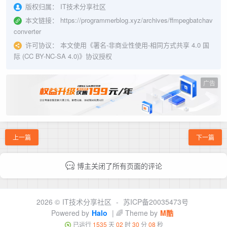
版权归属：
IT技术分享社区
本文链接：
https://programmerblog.xyz/archives/ffmpegbatchav
converter
许可协议：
本文使用《
署名-非商业性使用-相同方式共享 4.0 国
际 (CC BY-NC-SA 4.0)
》协议授权
广告
上一篇
下一篇
博主关闭了所有页面的评论
2026 ©
IT技术分享社区
-
苏ICP备20035473号
Powered by
Halo
| 🌈 Theme by
M酷
已运行
1535
天
02
时
30
分
09
秒