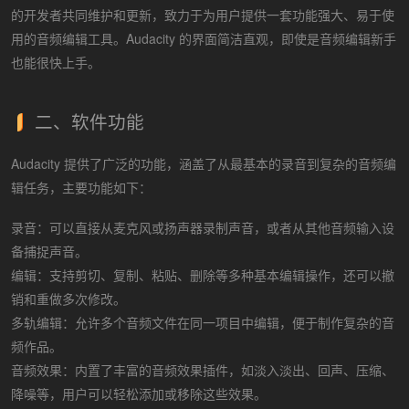
的开发者共同维护和更新，致力于为用户提供一套功能强大、易于使
用的音频编辑工具。Audacity 的界面简洁直观，即使是音频编辑新手
也能很快上手。
二、软件功能
Audacity 提供了广泛的功能，涵盖了从最基本的录音到复杂的音频编
辑任务，主要功能如下：
录音：可以直接从麦克风或扬声器录制声音，或者从其他音频输入设
备捕捉声音。
编辑：支持剪切、复制、粘贴、删除等多种基本编辑操作，还可以撤
销和重做多次修改。
多轨编辑：允许多个音频文件在同一项目中编辑，便于制作复杂的音
频作品。
音频效果：内置了丰富的音频效果插件，如淡入淡出、回声、压缩、
降噪等，用户可以轻松添加或移除这些效果。