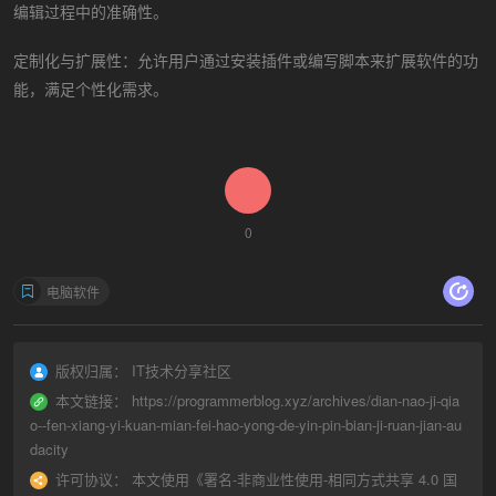
编辑过程中的准确性。
定制化与扩展性：允许用户通过安装插件或编写脚本来扩展软件的功
能，满足个性化需求。
0
电脑软件
版权归属：
IT技术分享社区
本文链接：
https://programmerblog.xyz/archives/dian-nao-ji-qia
o--fen-xiang-yi-kuan-mian-fei-hao-yong-de-yin-pin-bian-ji-ruan-jian-au
dacity
许可协议：
本文使用《
署名-非商业性使用-相同方式共享 4.0 国