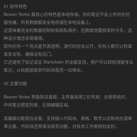
01 软件特色
Beaver Notes 最核心的特色是本地存储。你的笔记不会上传到任何
服务器，所有数据都安全地存储在本地设备上。
这意味着完全的数据控制权和隐私保护。在数据泄露频发的今天，这
种设计理念非常难得。
软件的另一个亮点是开源透明，源代码完全公开。任何人都可以检查
其安全性，确保没有后门。
它还提供了标记语言 Markdown 的全面支持，用户可以轻松排版专业
笔记，从标题层级到代码块高亮一应俱全。
02 主要功能
Beaver Notes 界面简洁直观，主界面采用三栏布局：左侧导航栏、
中间笔记预览列表、右侧编辑区域。
其编辑功能相当全面，支持插入代码块、表格、数学公式和待办清单
等元素。代码块还带语法高亮功能，对技术工作者特别友好。