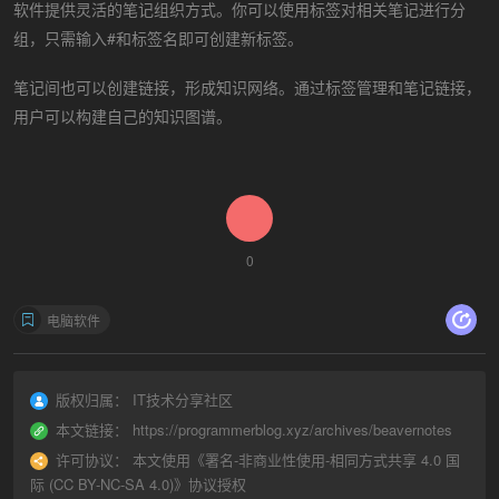
软件提供灵活的笔记组织方式。你可以使用标签对相关笔记进行分
组，只需输入#和标签名即可创建新标签。
笔记间也可以创建链接，形成知识网络。通过标签管理和笔记链接，
用户可以构建自己的知识图谱。
0
电脑软件
版权归属：
IT技术分享社区
本文链接：
https://programmerblog.xyz/archives/beavernotes
许可协议：
本文使用《
署名-非商业性使用-相同方式共享 4.0 国
际 (CC BY-NC-SA 4.0)
》协议授权