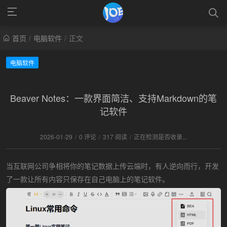
首页
/
电脑软件
/
正文
电脑软件
Beaver Notes：一款界面简洁、支持Markdown的笔
记软件
2026-01-29
/
0 评论
/
317 阅读
/
正在检测是否收录...
当互联网公司争相将你的笔记数据上传云端时，有人逆向而行，开发
了一款让所有内容只保存在自己电脑上的笔记软件。