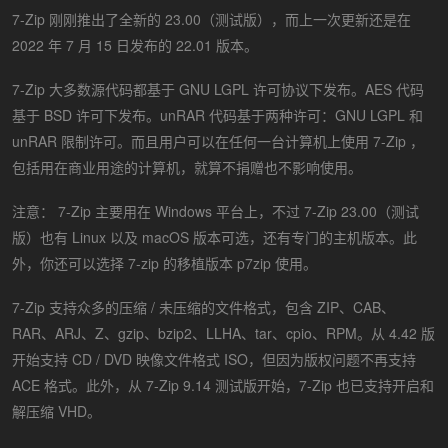
7-Zip 刚刚推出了全新的 23.00（测试版），而上一次更新还是在
2022 年 7 月 15 日发布的 22.01 版本。
7-Zip 大多数源代码都基于 GNU LGPL 许可协议下发布。AES 代码
基于 BSD 许可下发布。unRAR 代码基于两种许可：GNU LGPL 和
unRAR 限制许可。而且用户可以在任何一台计算机上使用 7-Zip ，
包括用在商业用途的计算机，就算不捐赠也不影响使用。
注意： 7-Zip 主要用在 Windows 平台上，不过 7-Zip 23.00（测试
版）也有 Linux 以及 macOS 版本可选，还有专门的主机版本。此
外，你还可以选择 7-zip 的移植版本 p7zip 使用。
7-Zip 支持众多的压缩 / 未压缩的文件格式，包含 ZIP、CAB、
RAR、ARJ、Z、gzip、bzip2、LLHA、tar、cpio、RPM。从 4.42 版
开始支持 CD / DVD 映像文件格式 ISO，但因为版权问题不再支持
ACE 格式。此外，从 7-Zip 9.14 测试版开始，7-Zip 也已支持开启和
解压缩 VHD。